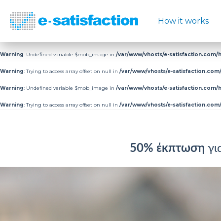
How it works
Warning
: Undefined variable $mob_image in
/var/www/vhosts/e-satisfaction.com/h
Warning
: Trying to access array offset on null in
/var/www/vhosts/e-satisfaction.com/
Warning
: Undefined variable $mob_image in
/var/www/vhosts/e-satisfaction.com/h
Warning
: Trying to access array offset on null in
/var/www/vhosts/e-satisfaction.com/
50% έκπτωση
γι