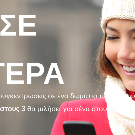
ΣΕ
ΤΕΡΑ
συγκεντρώσεις σε ένα δωμάτιο
τους χαρού
 στους 3
θα μιλήσει για σένα στους φίλους