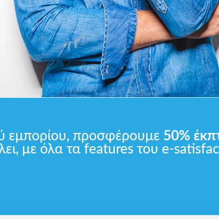
ού εμπορίου, προσφέρουμε
50% έκπ
λει, με όλα τα features του e-satisfa