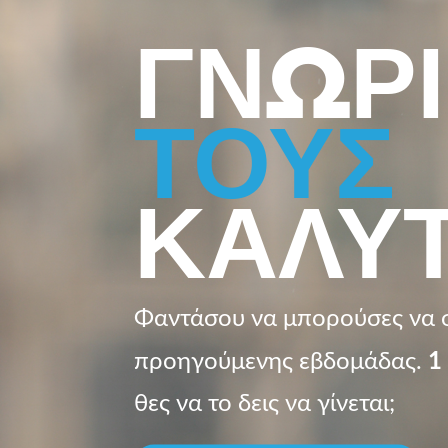
ΓΝΩΡΙ
ΤΟΥΣ
ΚΑΛΥ
Φαντάσου να μπορούσες να 
προηγούμενης εβδομάδας.
1
θες να το δεις να γίνεται;