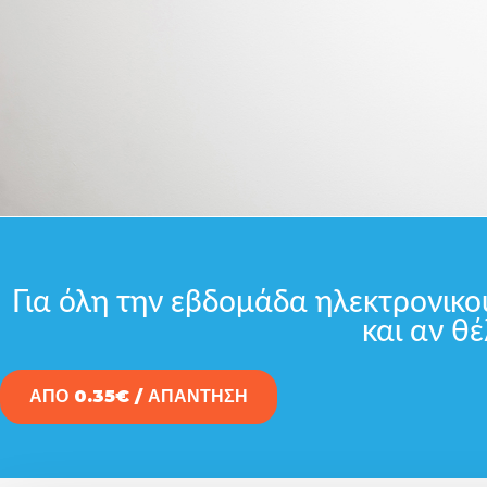
Για όλη την εβδομάδα ηλεκτρονικ
και αν θέ
ΑΠΟ 0.35€ / ΑΠΑΝΤΗΣΗ