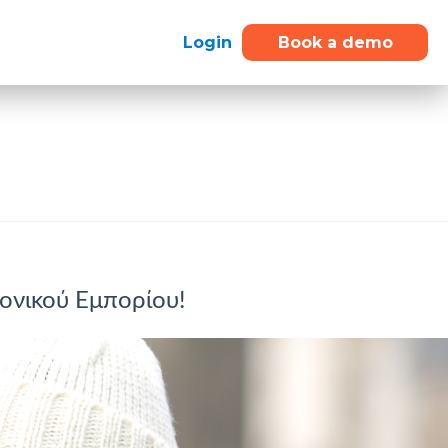
Login
Book a demo
ονικού Εμπορίου!