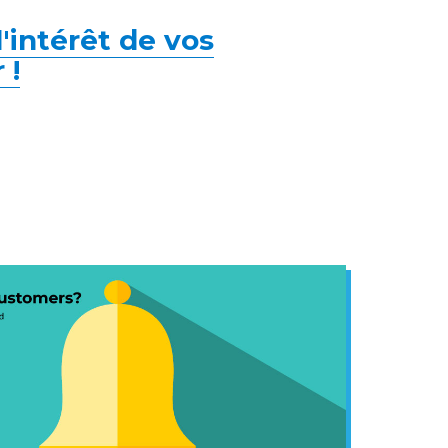
l'intérêt de vos
 !