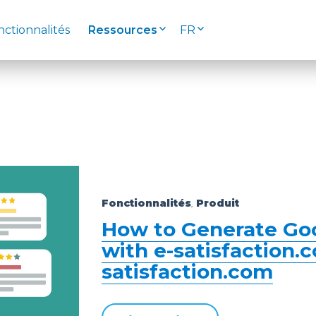
nctionnalités
Ressources
FR
Fonctionnalités
Produit
,
How to Generate Go
with e-satisfaction.c
satisfaction.com