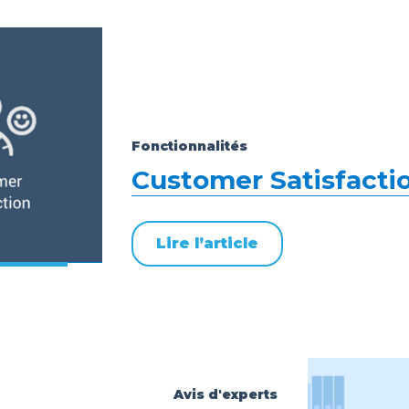
Fonctionnalités
Customer Satisfact
Lire l’article
Avis d'experts