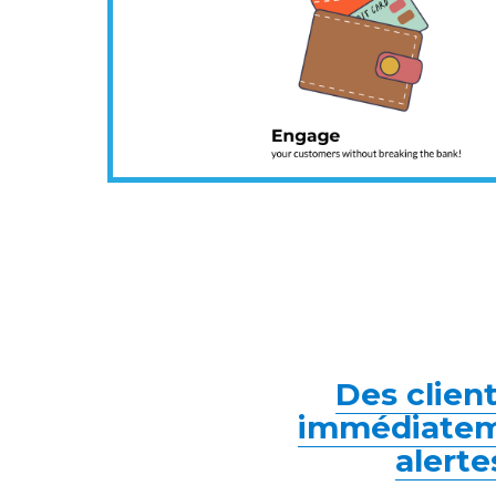
Des client
immédiateme
alerte