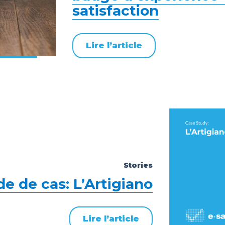
satisfaction
Lire l’article
Stories
e de cas: L’Artigiano
Lire l’article