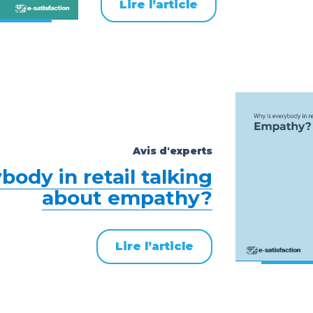
Lire l’article
Avis d'experts
body in retail talking
about empathy?
Lire l’article