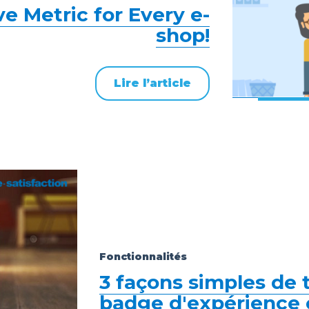
e Metric for Every e-
shop!
Lire l’article
Fonctionnalités
3 façons simples de t
badge d'expérience c