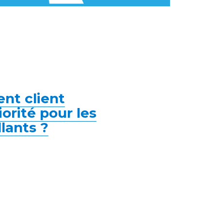
nt client
iorité pour les
lants ?