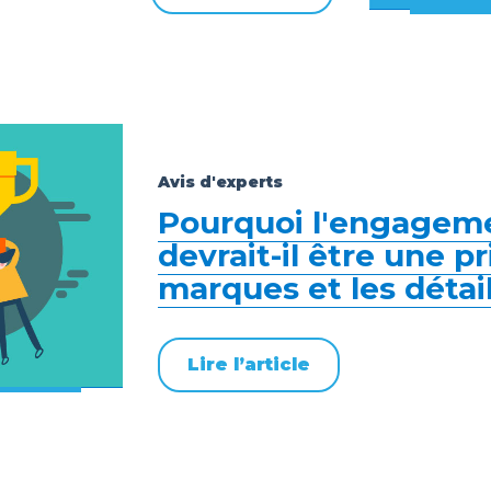
Avis d'experts
Pourquoi l'engageme
devrait-il être une pr
marques et les détail
Lire l’article